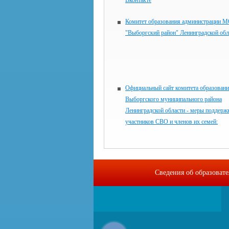
Вконтакте
Комитет образования администрации 
"Выборгский район" Ленинградской обл
Официальный сайт комитета образован
Выборгского муниципального района
Ленинградской области - меры поддерж
участников СВО и членов их семей:
Сведения об образоват