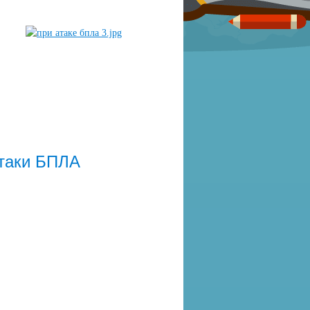
атаки БПЛА