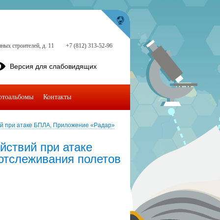
ных строителей, д. 11
+7 (812) 313-52-96
Версия для слабовидящих
отоальбомы
Контакты
й при атаке БПЛА, Приложение «Радар»
ствий при атаке
отслеживания полетов