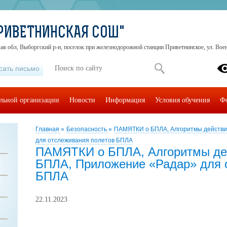
РИВЕТНИНСКАЯ СОШ"
ая обл, Выборгский р-н, поселок при железнодорожной станции Приветнинское, ул. Воен
сать письмо
ельной организации
Новости
Информация
Условия обучения
Ф
Главная
»
Безопасность
»
ПАМЯТКИ о БПЛА, Алгоритмы действи
для отслеживания полетов БПЛА
ПАМЯТКИ о БПЛА, Алгоритмы дей
БПЛА, Приложение «Радар» для 
БПЛА
22.11.2023