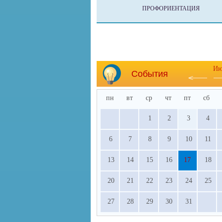
ПРОФОРИЕНТАЦИЯ
Ию
События
пн
вт
ср
чт
пт
сб
1
2
3
4
6
7
8
9
10
11
13
14
15
16
17
18
20
21
22
23
24
25
27
28
29
30
31