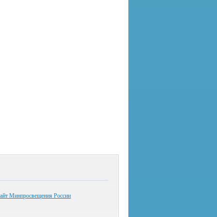
айт Минпросвещения России