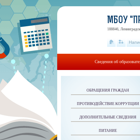
МБОУ "П
188846, Ленинградск
Напи
Сведения об образоват
ОБРАЩЕНИЯ ГРАЖДАН
ПРОТИВОДЕЙСТВИЕ КОРРУПЦИИ
ДОПОЛНИТЕЛЬНЫЕ СВЕДЕНИЯ
ПИТАНИЕ