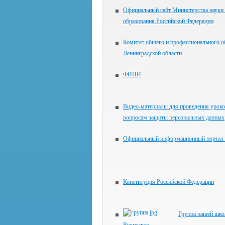
Официальный сайт Министерства науки
образования Российской Федерации
Комитет общего и профессионального о
Ленинградской области
ФИПИ
Видео-материалы для проведения уроко
вопросам защиты персональных данных
Официальный информационный портал
Конституция Российской Федерации
Группа нашей шк